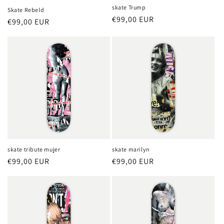
:
skate Trump
Skate Rebeld
Precio
€99,00 EUR
Precio
€99,00 EUR
habitual
habitual
skate tribute mujer
skate marilyn
Precio
€99,00 EUR
Precio
€99,00 EUR
habitual
habitual