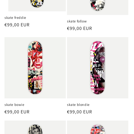
skate freddie
skate follow
Precio
€99,00 EUR
Precio
€99,00 EUR
habitual
habitual
skate bowie
skate blondie
Precio
€99,00 EUR
Precio
€99,00 EUR
habitual
habitual